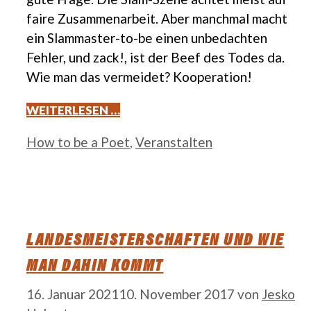
faire Zusammenarbeit. Aber manchmal macht
ein Slammaster-to-be einen unbedachten
Fehler, und zack!, ist der Beef des Todes da.
Wie man das vermeidet? Kooperation!
WEITERLESEN …
Kategorien
How to be a Poet
,
Veranstalten
LANDESMEISTERSCHAFTEN UND WIE
MAN DAHIN KOMMT
16. Januar 2021
10. November 2017
von
Jesko