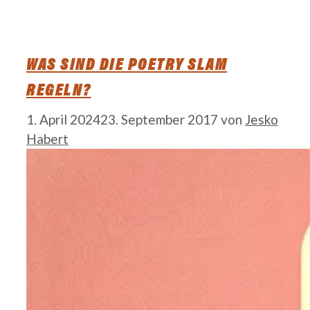
WAS SIND DIE POETRY SLAM
REGELN?
1. April 2024
23. September 2017
von
Jesko
Habert