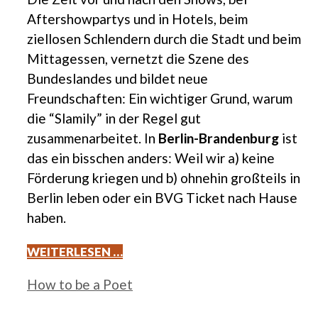
Aftershowpartys und in Hotels, beim
ziellosen Schlendern durch die Stadt und beim
Mittagessen, vernetzt die Szene des
Bundeslandes und bildet neue
Freundschaften: Ein wichtiger Grund, warum
die “Slamily” in der Regel gut
zusammenarbeitet. In
Berlin-Brandenburg
ist
das ein bisschen anders: Weil wir a) keine
Förderung kriegen und b) ohnehin großteils in
Berlin leben oder ein BVG Ticket nach Hause
haben.
WEITERLESEN …
Kategorien
How to be a Poet