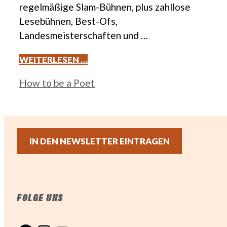
regelmäßige Slam-Bühnen, plus zahllose
Lesebühnen, Best-Ofs,
Landesmeisterschaften und …
WEITERLESEN …
Kategorien
How to be a Poet
IN DEN NEWSLETTER EINTRAGEN
FOLGE UNS