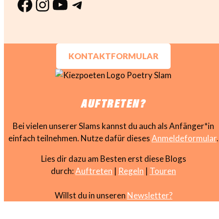
Facebook
Instagram
YouTube
Telegram
KONTAKTFORMULAR
AUFTRETEN?
Bei vielen unserer Slams kannst du auch als Anfänger*in
einfach teilnehmen. Nutze dafür dieses
Anmeldeformular
.
Lies dir dazu am Besten erst diese Blogs
durch:
Auftreten
|
Regeln
|
Touren
Willst du in unseren
Newsletter?