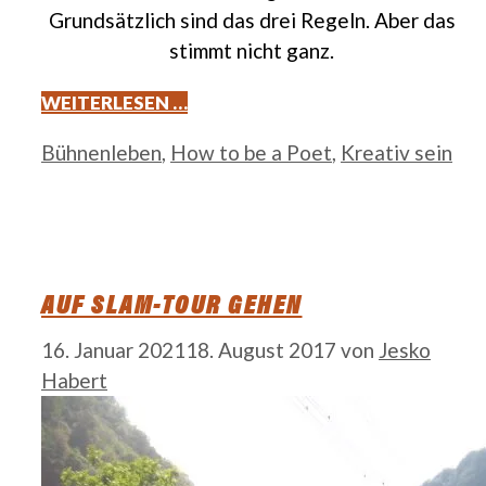
Grundsätzlich sind das drei Regeln. Aber das
stimmt nicht ganz.
WEITERLESEN …
Kategorien
Bühnenleben
,
How to be a Poet
,
Kreativ sein
AUF SLAM-TOUR GEHEN
16. Januar 2021
18. August 2017
von
Jesko
Habert