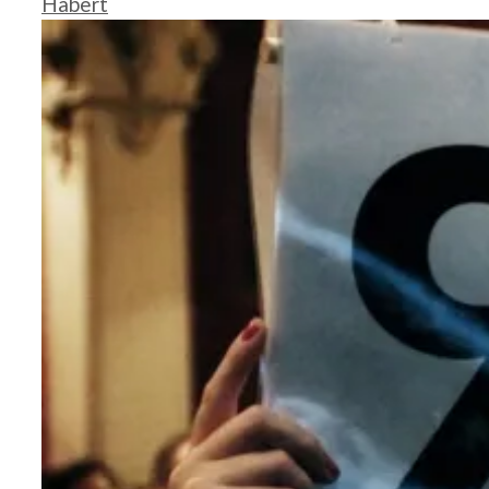
Habert