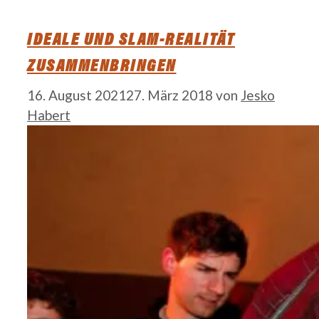
IDEALE UND SLAM-REALITÄT
ZUSAMMENBRINGEN
16. August 2021
27. März 2018
von
Jesko
Habert