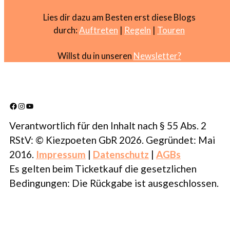
Lies dir dazu am Besten erst diese Blogs
durch:
Auftreten
|
Regeln
|
Touren
Willst du in unseren
Newsletter?
Facebook
Instagram
YouTube
Verantwortlich für den Inhalt nach § 55 Abs. 2
RStV: © Kiezpoeten GbR 2026. Gegründet: Mai
2016.
Impressum
|
Datenschutz
|
AGBs
Es gelten beim Ticketkauf die gesetzlichen
Bedingungen: Die Rückgabe ist ausgeschlossen.