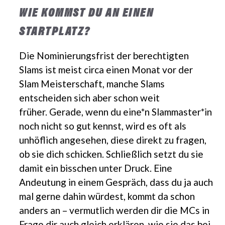
WIE KOMMST DU AN EINEN
STARTPLATZ?
Die Nominierungsfrist der berechtigten
Slams ist meist circa einen Monat vor der
Slam Meisterschaft, manche Slams
entscheiden sich aber schon weit
früher. Gerade, wenn du eine*n Slammaster*in
noch nicht so gut kennst, wird es oft als
unhöflich angesehen, diese direkt zu fragen,
ob sie dich schicken. Schließlich setzt du sie
damit ein bisschen unter Druck. Eine
Andeutung in einem Gespräch, dass du ja auch
mal gerne dahin würdest, kommt da schon
anders an – vermutlich werden dir die MCs in
Frage dir auch gleich erklären, wie sie das bei