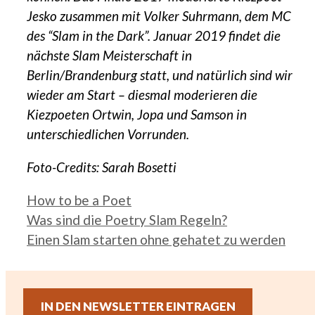
Jesko zusammen mit Volker Suhrmann, dem MC
des “Slam in the Dark”. Januar 2019 findet die
nächste Slam Meisterschaft in
Berlin/Brandenburg statt, und natürlich sind wir
wieder am Start – diesmal moderieren die
Kiezpoeten Ortwin, Jopa und Samson in
unterschiedlichen Vorrunden.
Foto-Credits: Sarah Bosetti
Kategorien
How to be a Poet
Was sind die Poetry Slam Regeln?
Einen Slam starten ohne gehatet zu werden
IN DEN NEWSLETTER EINTRAGEN