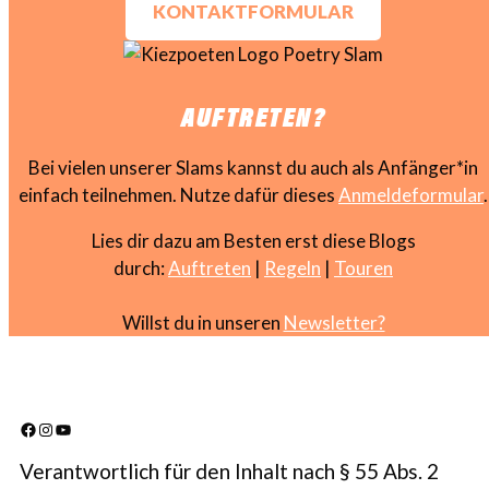
KONTAKTFORMULAR
AUFTRETEN?
Bei vielen unserer Slams kannst du auch als Anfänger*in
einfach teilnehmen. Nutze dafür dieses
Anmeldeformular
.
Lies dir dazu am Besten erst diese Blogs
durch:
Auftreten
|
Regeln
|
Touren
Willst du in unseren
Newsletter?
Facebook
Instagram
YouTube
Verantwortlich für den Inhalt nach § 55 Abs. 2