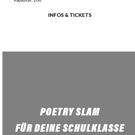
INFOS & TICKETS
POETRY SLAM
FÜR DEINE SCHULKLASSE