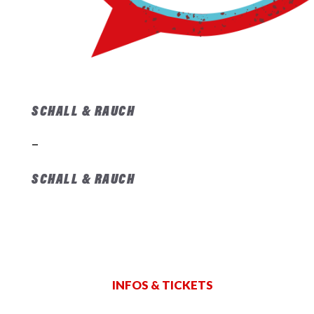
SCHALL & RAUCH
–
SCHALL & RAUCH
In der Gravity Bar: Typisch-Berliner Kultur, viel
Performance, ein außergewöhnliches Gruppenerlebnis.
Achtung: begrenzter Platz für Gruppen.
Kapazität: 40 Personen.
INFOS & TICKETS