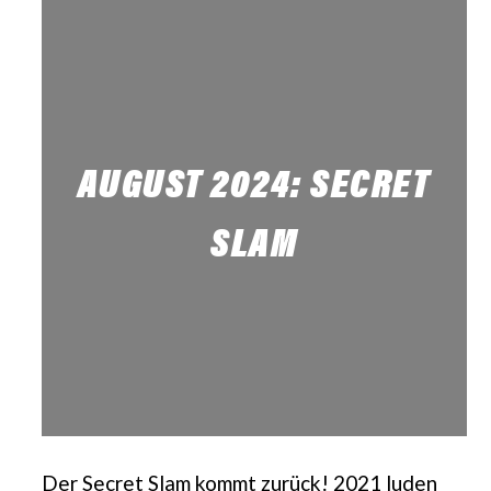
AUGUST 2024: SECRET
SLAM
Der Secret Slam kommt zurück! 2021 luden