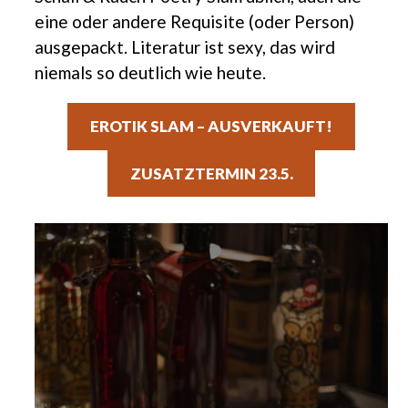
eine oder andere Requisite (oder Person)
ausgepackt. Literatur ist sexy, das wird
niemals so deutlich wie heute.
EROTIK SLAM – AUSVERKAUFT!
ZUSATZTERMIN 23.5.