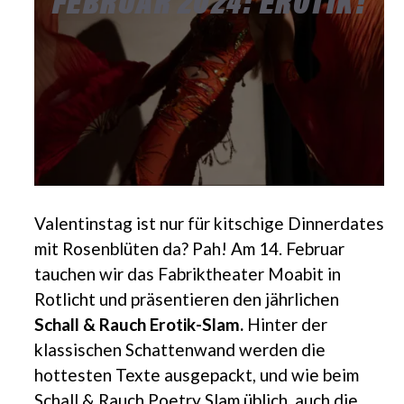
Valentinstag ist nur für kitschige Dinnerdates
mit Rosenblüten da? Pah! Am 14. Februar
tauchen wir das Fabriktheater Moabit in
Rotlicht und präsentieren den jährlichen
Schall & Rauch Erotik-Slam.
Hinter der
klassischen Schattenwand werden die
hottesten Texte ausgepackt, und wie beim
Schall & Rauch Poetry Slam üblich, auch die