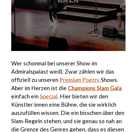
Wer schonmal bei unserer Show im
Admiralspalast weiß: Zwar zählen wir das
offiziell zu unseren
Premium Poetry
Shows.
Aber im Herzen ist die
Champions Slam Gala
einfach ein
Special
. Hier bieten wir den
Künstler:innen eine Bühne, die sie wirklich
auszufüllen wissen. Die ein bisschen über den
Slam-Regeln stehen, und sie genau so nah an
die Grenze des Genres gehen, dass es diesen