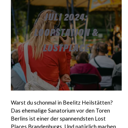
JULI 2024:
LOOPSTATION &
LOSTPLACE
Warst du schonmal in Beelitz Heilstätten?
Das ehemalige Sanatorium vor den Toren
Berlins ist einer der spannendsten Lost
Places Brandenburgs. Und natürlich machen