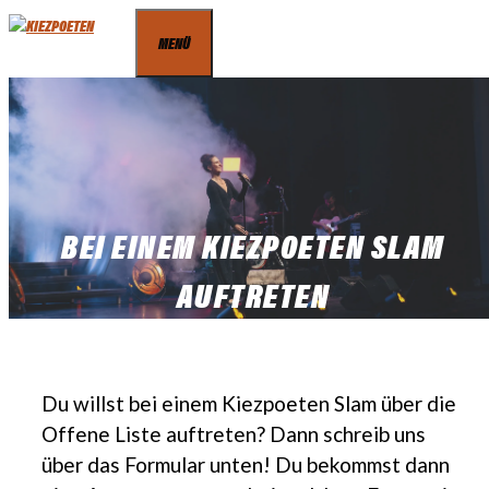
Zum
MENÜ
Inhalt
springen
BEI EINEM KIEZPOETEN SLAM
AUFTRETEN
Du willst bei einem Kiezpoeten Slam über die
Offene Liste auftreten? Dann schreib uns
über das Formular unten! Du bekommst dann