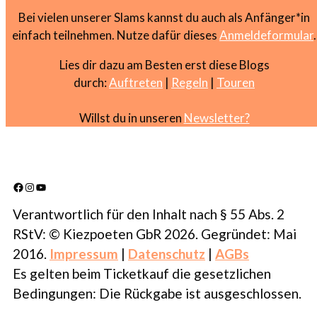
Bei vielen unserer Slams kannst du auch als Anfänger*in
einfach teilnehmen. Nutze dafür dieses
Anmeldeformular
.
Lies dir dazu am Besten erst diese Blogs
durch:
Auftreten
|
Regeln
|
Touren
Willst du in unseren
Newsletter?
Facebook
Instagram
YouTube
Verantwortlich für den Inhalt nach § 55 Abs. 2
RStV: © Kiezpoeten GbR 2026. Gegründet: Mai
2016.
Impressum
|
Datenschutz
|
AGBs
Es gelten beim Ticketkauf die gesetzlichen
Bedingungen: Die Rückgabe ist ausgeschlossen.