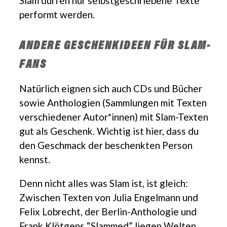
Slam dürfen nur selbstgeschriebene Texte
performt werden.
ANDERE GESCHENKIDEEN FÜR SLAM-
FANS
Natürlich eignen sich auch CDs und Bücher
sowie Anthologien (Sammlungen mit Texten
verschiedener Autor*innen) mit Slam-Texten
gut als Geschenk. Wichtig ist hier, dass du
den Geschmack der beschenkten Person
kennst.
Denn nicht alles was Slam ist, ist gleich:
Zwischen Texten von Julia Engelmann und
Felix Lobrecht, der Berlin-Anthologie und
Frank Klötgens “Slammed” liegen Welten.