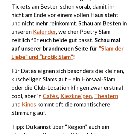
Tickets am Besten schon vorab, damit ihr
nicht am Ende vor einem vollen Haus steht
und nicht mehr reinkommt. Schau am Besten in
unseren
Kalender
, welcher Poetry Slam
zeitlich für euch beide gut passt.
Schau mal
auf unserer brandneuen Seite für
“Slam der
Liebe” und “Erotik Slam”
!
Für Dates eignen sich besonders die kleinen,
kuscheligen Slams gut – ein Hörsaal-Slam
oder die Club-Location klingen zwar erstmal
cool, aber in
Cafés
,
Kiezkneipen
,
Theatern
und
Kinos
kommt oft die romantischere
Stimmung auf.
Tipp: Du kannst über “Region” auch ein