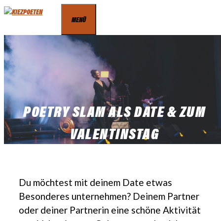
Zum
MENÜ
Inhalt
springen
POETRY SLAM ALS DATE & ZUM
VALENTINSTAG
Du möchtest mit deinem Date etwas
Besonderes unternehmen? Deinem Partner
oder deiner Partnerin eine schöne Aktivität