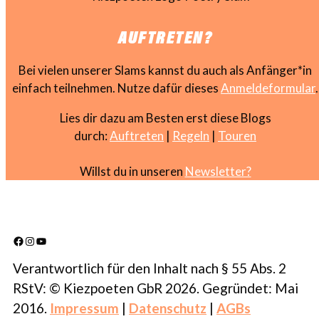
AUFTRETEN?
Bei vielen unserer Slams kannst du auch als Anfänger*in
einfach teilnehmen. Nutze dafür dieses
Anmeldeformular
.
Lies dir dazu am Besten erst diese Blogs
durch:
Auftreten
|
Regeln
|
Touren
Willst du in unseren
Newsletter?
Facebook
Instagram
YouTube
Verantwortlich für den Inhalt nach § 55 Abs. 2
RStV: © Kiezpoeten GbR 2026. Gegründet: Mai
2016.
Impressum
|
Datenschutz
|
AGBs