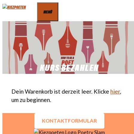
Zum
MENÜ
Inhalt
springen
KURS BEZAHLEN
Dein Warenkorb ist derzeit leer. Klicke
hier
,
um zu beginnen.
KONTAKTFORMULAR