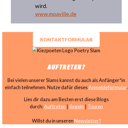
wird.
www.moaville.de
KONTAKTFORMULAR
AUFTRETEN?
Bei vielen unserer Slams kannst du auch als Anfänger*in
einfach teilnehmen. Nutze dafür dieses
Anmeldeformular
.
Lies dir dazu am Besten erst diese Blogs
durch:
Auftreten
|
Regeln
|
Touren
Willst du in unseren
Newsletter?