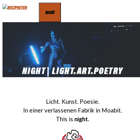
Zum
MENÜ
Inhalt
springen
NIGHT | LIGHT.ART.POETRY
Licht. Kunst. Poesie.
In einer verlassenen Fabrik in Moabit.
This is
night.