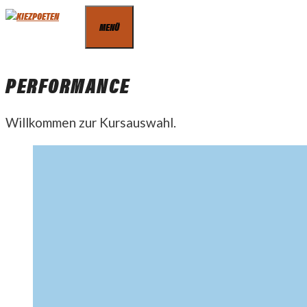
Zum
MENÜ
Inhalt
springen
PERFORMANCE
Willkommen zur Kursauswahl.