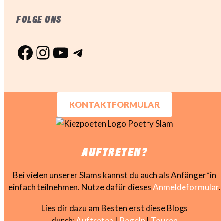
FOLGE UNS
Facebook
Instagram
YouTube
Telegram
KONTAKTFORMULAR
AUFTRETEN?
Bei vielen unserer Slams kannst du auch als Anfänger*in
einfach teilnehmen. Nutze dafür dieses
Anmeldeformular
.
Lies dir dazu am Besten erst diese Blogs
durch:
Auftreten
|
Regeln
|
Touren