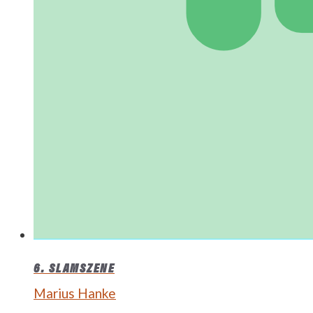
6. SLAMSZENE
Marius Hanke