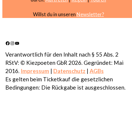
Willst du in unseren
Newsletter?
Facebook
Instagram
YouTube
Verantwortlich für den Inhalt nach § 55 Abs. 2
RStV: © Kiezpoeten GbR 2026. Gegründet: Mai
2016.
Impressum
|
Datenschutz
|
AGBs
Es gelten beim Ticketkauf die gesetzlichen
Bedingungen: Die Rückgabe ist ausgeschlossen.