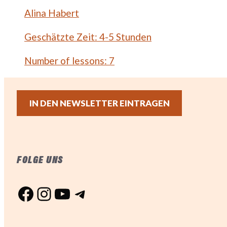
Alina Habert
Geschätzte Zeit:
4-5 Stunden
Number of lessons:
7
IN DEN NEWSLETTER EINTRAGEN
FOLGE UNS
Facebook
Instagram
YouTube
Telegram