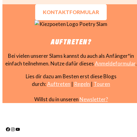
KONTAKTFORMULAR
AUFTRETEN?
Bei vielen unserer Slams kannst du auch als Anfänger*in
einfach teilnehmen. Nutze dafür dieses
Anmeldeformular
.
Lies dir dazu am Besten erst diese Blogs
durch:
Auftreten
|
Regeln
|
Touren
Willst du in unseren
Newsletter?
Facebook
Instagram
YouTube