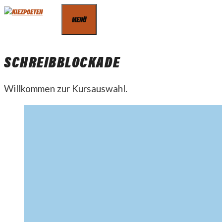
Zum
MENÜ
Inhalt
springen
SCHREIBBLOCKADE
Willkommen zur Kursauswahl.